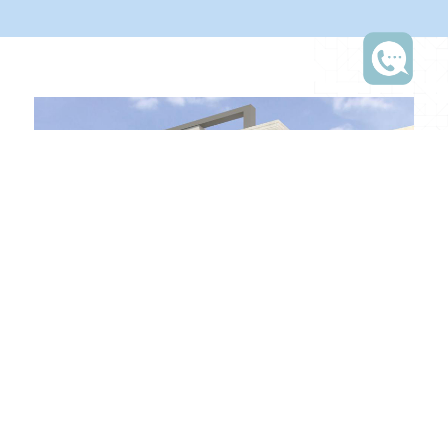
مباني مسيمير